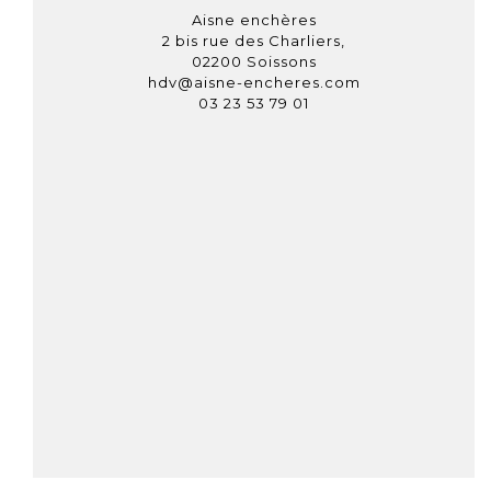
Aisne enchères
2 bis rue des Charliers,
02200 Soissons
hdv@aisne-encheres.com
03 23 53 79 01