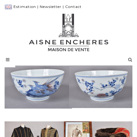
Estimation
|
Newsletter
|
Contact
CHINE, Bol en porcelaine
ADJUGE PRIX MARTEAU : 31 000 €