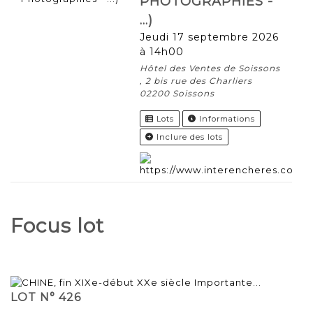
PHOTOGRAPHIES -
...)
jeudi 17 septembre 2026
à 14h00
Hôtel des Ventes de Soissons
, 2 bis rue des Charliers
02200 Soissons
Lots
Informations
Inclure des lots
Focus lot
LOT N° 426