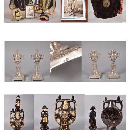
MILITARIA
ADJUGE PRIX MARTEAU : 27 500 €
Ensemble d'un officier supérieur de l'Artillerie à Ch
Paire de bougeoirs à transformation en argent
ADJUGE PRIX MARTEAU : 1 300 €