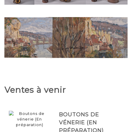
VINDEFONTAINE. Normandie, Manche, première moitié du XIXe
ADJUGE PRIX MARTEAU : 6 200 €
Lucien de MALEVILLE (1881-1964).
ADJUGE PRIX MARTEAU : 5 700 €
Ventes à venir
BOUTONS DE
VÉNERIE (EN
PRÉPARATION)