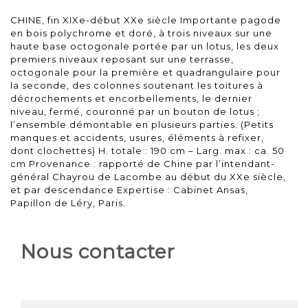
CHINE, fin XIXe-début XXe siècle Importante pagode
en bois polychrome et doré, à trois niveaux sur une
haute base octogonale portée par un lotus, les deux
premiers niveaux reposant sur une terrasse,
octogonale pour la première et quadrangulaire pour
la seconde, des colonnes soutenant les toitures à
décrochements et encorbellements, le dernier
niveau, fermé, couronné par un bouton de lotus ;
l’ensemble démontable en plusieurs parties. (Petits
manques et accidents, usures, éléments à refixer,
dont clochettes) H. totale : 190 cm – Larg. max : ca. 50
cm Provenance : rapporté de Chine par l’intendant-
général Chayrou de Lacombe au début du XXe siècle,
et par descendance Expertise : Cabinet Ansas,
Papillon de Léry, Paris.
Nous contacter