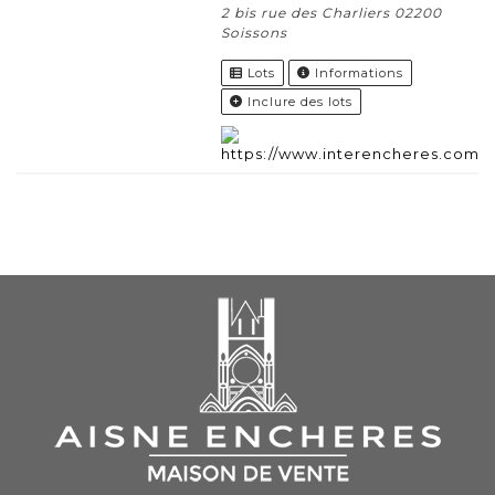
2 bis rue des Charliers 02200
Soissons
Lots
Informations
Inclure des lots