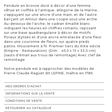
Pendule en bronze doré à décor d'une femme
vêtue et coiffée à l'antique, allégorie de la Marine,
s'appuyant sur une ancre d'une main, et de l'autre
berçant un Amour dans une coupe sous une arche.
Au-dessous de l'arche, le cadran émaillé blanc
indiquant les heures en chiffres romains, reposant
sur une base quadrangulaire à décor de motifs
floraux stylisés et d'une ancre entrelacée d'une fleur
dans une couronne de fleurs, sur quatre pieds
patins. Mouvement à fil. Premier tiers du XIXe siècle
(Empire - Restauration). (Dim. : 45,5 x 13 x 33,5 cm)
(sauts d'émail aux trous de remontage) Avec clef de
remontage
Notre pendule est à rapprocher des modèles de
Pierre Claude Raguet dit LEPINE, maître en 1785.
MES ORDRES D'ACHAT
INFORMATIONS SUR LA VENTE
CONDITIONS DE VENTE
RETOURNER AU CATALOGUE