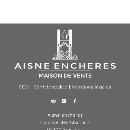
CGU
|
Confidentialité
|
Mentions légales
Aisne enchères
2 bis rue des Charliers,
02200 Soissons