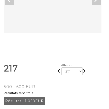
217
Aller au lot
500 - 600 EUR
Résultats sans frais
Résultat :
1 060EUR