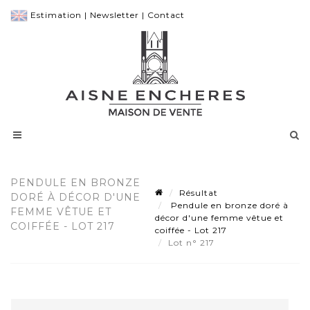
Estimation
|
Newsletter
|
Contact
PENDULE EN BRONZE
Résultat
DORÉ À DÉCOR D'UNE
Pendule en bronze doré à
FEMME VÊTUE ET
décor d'une femme vêtue et
COIFFÉE - LOT 217
coiffée - Lot 217
Lot n° 217