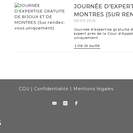
JOURNÉE D'EXPERT
MONTRES (SUR RE
08/09/2026
Journée d'expertise gratuite 
expert près de la Cour d'Appe
uniquement.
Lire la suite
CGU
|
Confidentialité
|
Mentions légales