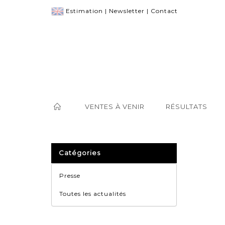
Estimation
|
Newsletter
|
Contact
VENTES À VENIR
RÉSULTATS
Catégories
Presse
Toutes les actualités