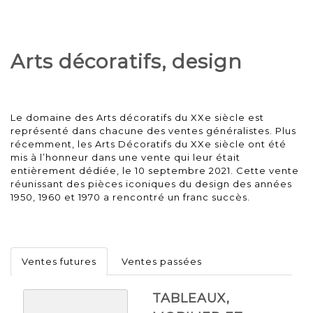
Charlotte PERRIAND (1903-1999) pour PHILIPS. Lampe 
Arts décoratifs, design
Le domaine des Arts décoratifs du XXe siècle est
représenté dans chacune des ventes généralistes. Plus
récemment, les Arts Décoratifs du XXe siècle ont été
mis à l’honneur dans une vente qui leur était
entièrement dédiée, le 10 septembre 2021. Cette vente
réunissant des pièces iconiques du design des années
1950, 1960 et 1970 a rencontré un franc succès.
Ventes futures
Ventes passées
TABLEAUX,