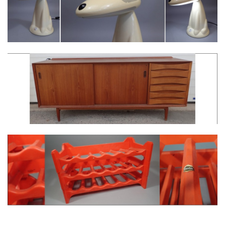
Charlotte PERRIAND (1903-1999) pour PHILIPS. Lampe 
Arne VODDER (1926-2009). Enfilade en teck
MOPLEN. Porte-bouteilles en plastique orange, modulab