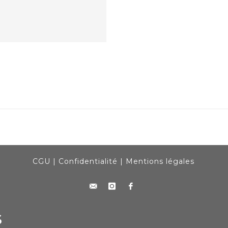
CGU
|
Confidentialité
|
Mentions légales