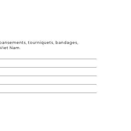
: pansements, tourniquets, bandages,
Viet Nam.