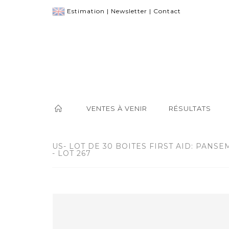
Estimation
|
Newsletter
|
Contact
VENTES À VENIR
RÉSULTATS
US- LOT DE 30 BOITES FIRST AID: PANS
- LOT 267