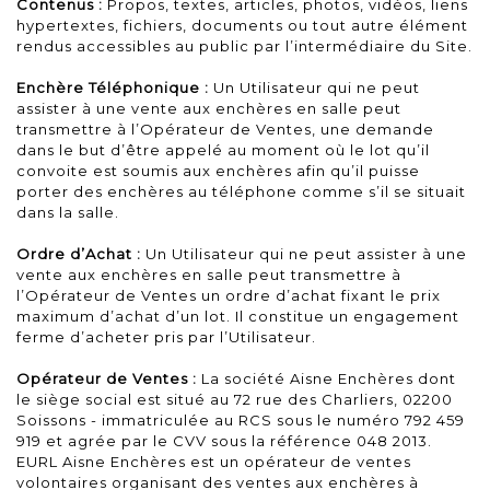
Contenus :
Propos, textes, articles, photos, vidéos, liens
hypertextes, fichiers, documents ou tout autre élément
rendus accessibles au public par l’intermédiaire du Site.
Enchère Téléphonique :
Un Utilisateur qui ne peut
assister à une vente aux enchères en salle peut
transmettre à l’Opérateur de Ventes, une demande
dans le but d’être appelé au moment où le lot qu’il
convoite est soumis aux enchères afin qu’il puisse
porter des enchères au téléphone comme s’il se situait
dans la salle.
Ordre d’Achat :
Un Utilisateur qui ne peut assister à une
vente aux enchères en salle peut transmettre à
l’Opérateur de Ventes un ordre d’achat fixant le prix
maximum d’achat d’un lot. Il constitue un engagement
ferme d’acheter pris par l’Utilisateur.
Opérateur de Ventes :
La société Aisne Enchères dont
le siège social est situé au 72 rue des Charliers, 02200
Soissons - immatriculée au RCS sous le numéro 792 459
919 et agrée par le CVV sous la référence 048 2013.
EURL Aisne Enchères est un opérateur de ventes
volontaires organisant des ventes aux enchères à