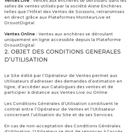
Ventes Live :
Ventes aux enchères se déroulant dans les
salles de ventes utilisés par la société Aisne Enchères
telles que l’Hôtel des Ventes de Soissons, retransmises
en direct grâce aux Plateformes MoniteurLive et
DrouotDigital.
Ventes Online :
Ventes aux enchères se déroulant
uniquement en ligne accessible depuis la Plateforme
DrouotDigital.
2. OBJET DES CONDITIONS GENERALES
D’UTILISATION
Le Site édité par l’Opérateur de Ventes permet aux
Utilisateurs d’adresser des demandes d’estimation en
ligne, d’accéder aux Catalogues des ventes et de
participer à distance aux Ventes Live ou Online.
Les Conditions Générales d’Utilisation constituent le
contrat entre l’Opérateur de Ventes et l'Utilisateur
concernant l’utilisation du Site et de ses Services.
En cas de non-acceptation des Conditions Générales
d'Utilisation, l'Utilisateur se doit de renoncer à l'accès