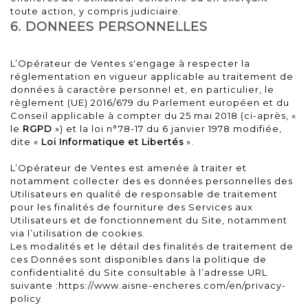
toute action, y compris judiciaire.
6. DONNEES PERSONNELLES
L’Opérateur de Ventes s'engage à respecter la
réglementation en vigueur applicable au traitement de
données à caractère personnel et, en particulier, le
règlement (UE) 2016/679 du Parlement européen et du
Conseil applicable à compter du 25 mai 2018 (ci-après, «
le
RGPD
») et la loi n°78-17 du 6 janvier 1978 modifiée,
dite «
Loi Informatique et Libertés
».
L’Opérateur de Ventes est amenée à traiter et
notamment collecter des es données personnelles des
Utilisateurs en qualité de responsable de traitement
pour les finalités de fourniture des Services aux
Utilisateurs et de fonctionnement du Site, notamment
via l’utilisation de cookies.
Les modalités et le détail des finalités de traitement de
ces Données sont disponibles dans la politique de
confidentialité du Site consultable à l’adresse URL
suivante :
https://www.aisne-encheres.com/en/privacy-
policy