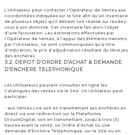
L’Utilisateur peut contacter l’Opérateur de Ventes aux
coordonnées indiquées sur le Site afin qu’un inventaire
de plusieurs objets qu’il détient soit réalisé sur rendez-
vous à son domicile. Cet inventaire fait alors l’objet
d’une facturation. Les estimations effectuées par
l’Opérateur de Ventes, à l’appui des éléments transmis
par l’Utilisateur, ne sont communiquées qu’à titre
d’indication, le prix d’adjudication résultant du libre jeu
des enchères.
3.2. DEPOT D’ORDRE D’ACHAT & DEMANDE
D’ENCHERE TELEPHONIQUE
Les Utilisateurs peuvent consulter en ligne les
Catalogues des ventes via le Site. Un Utilisateur peut
participer :
- aux Ventes Live soit en transmettant ses enchères en
direct via une redirection sur la Plateforme
DrouotDigital, soit en transmettant, jusqu’à trois (3)
heures avant la vente, un Ordre d’Achat ou une
demande d’Enchère Téléphonique, sur le Site ou en