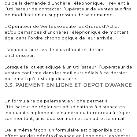
ou de la demande d’Enchère Téléphonique, il revient à
l’Utilisateur de contacter l’Opérateur de Ventes aux fins
de modification ou suppression de sa demande.
L’Opérateur de Ventes exécute les Ordres d’Achat
et/ou demandes d’Enchères Téléphonique de montant
égal dans l’ordre chronologique de leur arrivée.
L’adjudicataire sera le plus offrant et dernier
enchérisseur.
Lorsque le lot est adjugé à un Utilisateur, l’Opérateur de
Ventes confirme dans les meilleurs délais à ce dernier
par email qu’il est adjudicataire.
3.3. PAIEMENT EN LIGNE ET DEPOT D’AVANCE
Un formulaire de paiement en ligne permet à
l’Utilisateur de régler ses adjudications à distance en
indiquant simplement le numéro du bordereau à régler,
son montant, ainsi que son nom et son adresse email.
De la même façon, un formulaire est disponible pour
effectuer des dépôts d’avance en ligne pour les ventes