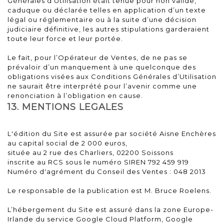
Générales d’Utilisation était tenue pour non valide,
caduque ou déclarée telles en application d’un texte
légal ou réglementaire ou à la suite d’une décision
judiciaire définitive, les autres stipulations garderaient
toute leur force et leur portée.
Le fait, pour l’Opérateur de Ventes, de ne pas se
prévaloir d’un manquement à une quelconque des
obligations visées aux Conditions Générales d’Utilisation
ne saurait être interprété pour l’avenir comme une
renonciation à l’obligation en cause.
13. MENTIONS LEGALES
L'édition du Site est assurée par société Aisne Enchères
au capital social de 2 000 euros,
située au 2 rue des Charliers, 02200 Soissons
inscrite au RCS sous le numéro SIREN 792 459 919
Numéro d'agrément du Conseil des Ventes : 048 2013
Le responsable de la publication est M. Bruce Roelens.
L’hébergement du Site est assuré dans la zone Europe-
Irlande du service Google Cloud Platform, Google