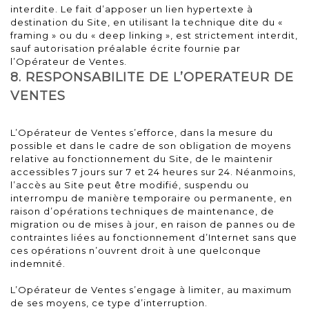
interdite. Le fait d’apposer un lien hypertexte à
destination du Site, en utilisant la technique dite du «
framing » ou du « deep linking », est strictement interdit,
sauf autorisation préalable écrite fournie par
l’Opérateur de Ventes.
8. RESPONSABILITE DE L’OPERATEUR DE
VENTES
L’Opérateur de Ventes s’efforce, dans la mesure du
possible et dans le cadre de son obligation de moyens
relative au fonctionnement du Site, de le maintenir
accessibles 7 jours sur 7 et 24 heures sur 24. Néanmoins,
l’accès au Site peut être modifié, suspendu ou
interrompu de manière temporaire ou permanente, en
raison d’opérations techniques de maintenance, de
migration ou de mises à jour, en raison de pannes ou de
contraintes liées au fonctionnement d’Internet sans que
ces opérations n’ouvrent droit à une quelconque
indemnité.
L’Opérateur de Ventes s’engage à limiter, au maximum
de ses moyens, ce type d’interruption.