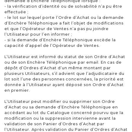
demande d’Enchère Téléphonique lorsque :
- la vérification d’identité ou de solvabilité n’a pu être
effectuée ;
- le lot sur lequel porte l’Ordre d’Achat ou la demande
d’Enchère Téléphonique a fait l’objet de modifications
et que l’Opérateur de Ventes n’a pas pu joindre
l’Utilisateur pour l’en informer ;
- si la demande d’Enchère Téléphonique excède la
capacité d’appel de l’Opérateur de Ventes.
L’Utilisateur est informé du statut de son Ordre d’Achat
ou de son Enchère Téléphonique par email. En cas de
dépôt d’Ordres d’Achat d’un même montant par
plusieurs Utilisateurs, s’il advient que l’adjudicataire du
lot soit l’une des personnes concernées, la priorité est
donnée à l’Utilisateur ayant déposé son Ordre d’Achat
en premier.
L’Utilisateur peut modifier ou supprimer son Ordre
d’Achat ou sa demande d’Enchère Téléphonique en
accédant au lot du Catalogue concerné pourvu que la
modification ou la suppression intervienne avant la
validation de son Panier d’Ordres d’Achat par
l’Utilisateur. Après validation du Panier d’Ordres d’Achat