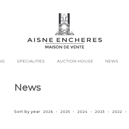
NS
SPECIALITIES
AUCTION HOUSE
NEWS
News
Sort by year
-
-
-
-
-
2026
2025
2024
2023
2022