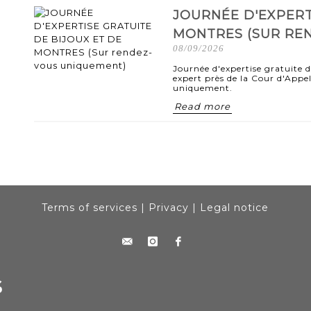
JOURNÉE D'EXPERT
MONTRES (SUR RE
08/09/2026
Journée d'expertise gratuite 
expert près de la Cour d'Appe
uniquement.
Read more
Terms of services
|
Privacy
|
Legal notice