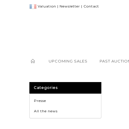
Valuation
|
Newsletter
|
Contact
UPCOMING SALES
PAST AUCTIO
Categories
Presse
All the news