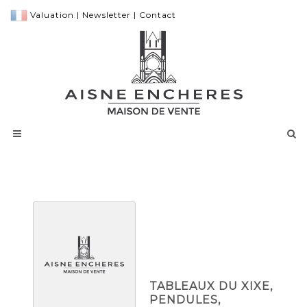
Valuation
|
Newsletter
|
Contact
TABLEAUX DU XIXE,
PENDULES,