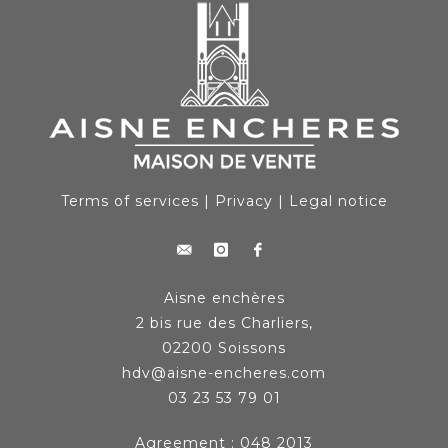
Terms of services
|
Privacy
|
Legal notice
Aisne enchères
2 bis rue des Charliers,
02200 Soissons
hdv@aisne-encheres.com
03 23 53 79 01
Agreement : 048 2013