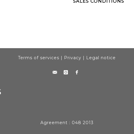
SALES CONDITIONS
Terms of services
|
Privacy
|
Legal notice
Agreement : 048 2013