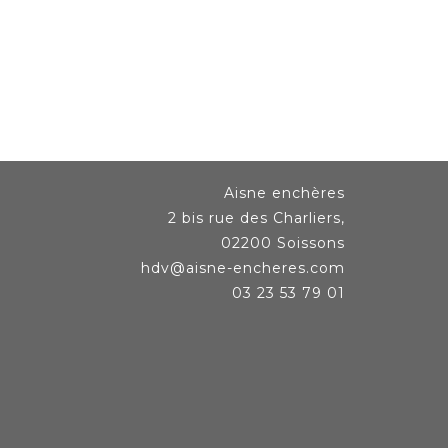
Aisne enchères
2 bis rue des Charliers,
02200 Soissons
hdv@aisne-encheres.com
03 23 53 79 01