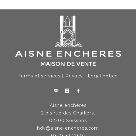
Terms of services
|
Privacy
|
Legal notice
Aisne enchères
2 bis rue des Charliers,
02200 Soissons
hdv@aisne-encheres.com
03 23 53 79 01