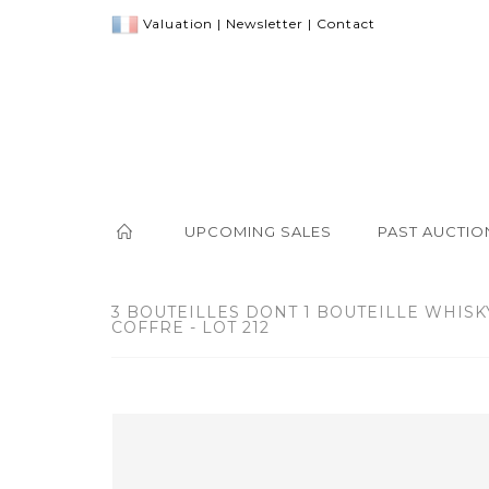
Valuation
|
Newsletter
|
Contact
UPCOMING SALES
PAST AUCTIO
3 BOUTEILLES DONT 1 BOUTEILLE WHISK
COFFRE - LOT 212