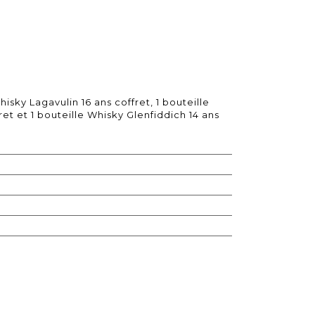
hisky Lagavulin 16 ans coffret, 1 bouteille
t et 1 bouteille Whisky Glenfiddich 14 ans