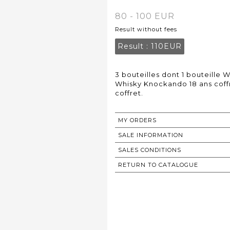
80 - 100 EUR
Result without fees
Result :
110EUR
3 bouteilles dont 1 bouteille W
Whisky Knockando 18 ans coffre
coffret.
MY ORDERS
SALE INFORMATION
SALES CONDITIONS
RETURN TO CATALOGUE