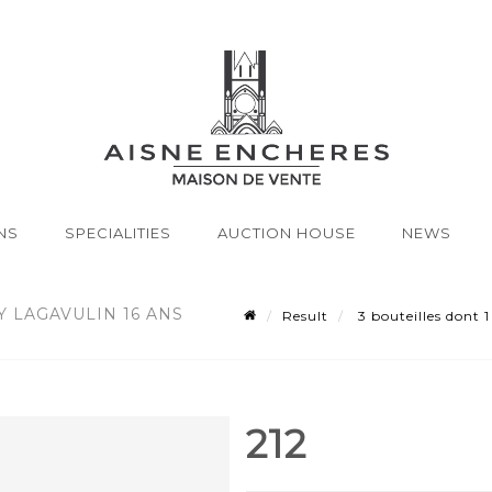
NS
SPECIALITIES
AUCTION HOUSE
NEWS
Y LAGAVULIN 16 ANS
Result
3 bouteilles dont 1
212