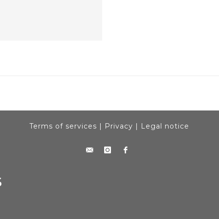
Terms of services
|
Privacy
|
Legal notice