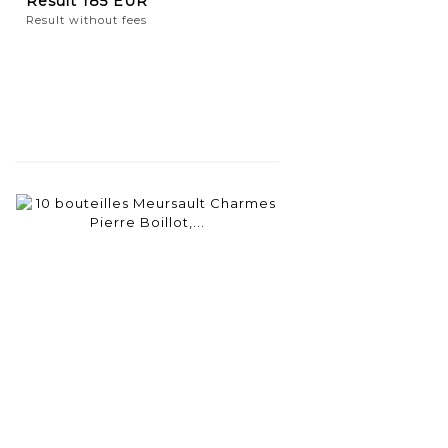
Result
185 EUR
Result without fees