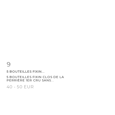
9
Item detail
Zoom
5 BOUTEILLES FIXIN...
5 BOUTEILLES FIXIN CLOS DE LA
PERRIÈRE 1ER CRU SANS...
40 - 50 EUR