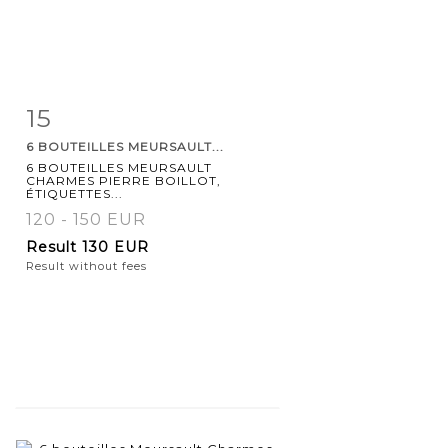
15
Item detail
Zoom
6 BOUTEILLES MEURSAULT...
6 BOUTEILLES MEURSAULT
CHARMES PIERRE BOILLOT,
ÉTIQUETTES...
120 - 150 EUR
Result
130 EUR
Result without fees