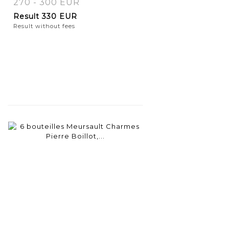
270 - 300 EUR
Result
330 EUR
Result without fees