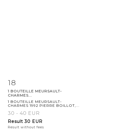
18
Item detail
Zoom
1 BOUTEILLE MEURSAULT-
CHARMES...
1 BOUTEILLE MEURSAULT-
CHARMES 1992 PIERRE BOILLOT,...
30 - 40 EUR
Result
30 EUR
Result without fees