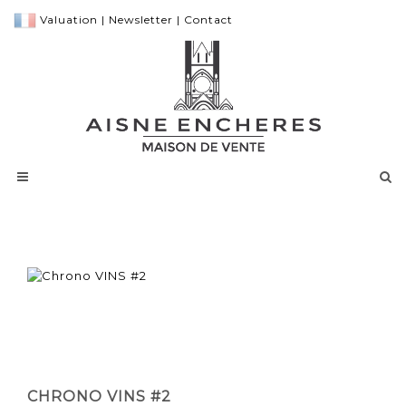
Valuation
|
Newsletter
|
Contact
CHRONO VINS #2