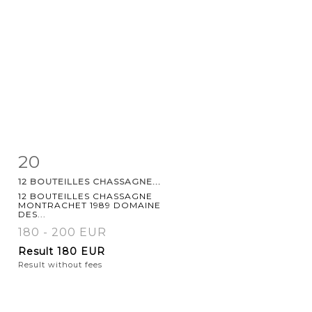
20
Item detail
Zoom
12 BOUTEILLES CHASSAGNE...
12 BOUTEILLES CHASSAGNE
MONTRACHET 1989 DOMAINE
DES...
180 - 200 EUR
Result
180 EUR
Result without fees