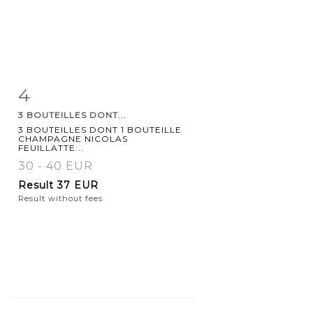
4
Item detail
Zoom
3 BOUTEILLES DONT...
3 BOUTEILLES DONT 1 BOUTEILLE
CHAMPAGNE NICOLAS
FEUILLATTE...
30 - 40 EUR
Result
37 EUR
Result without fees