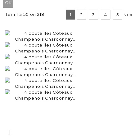
Item 1 à 50 on 218
1
2
3
4
5
Next
1
Item detail
Zoom