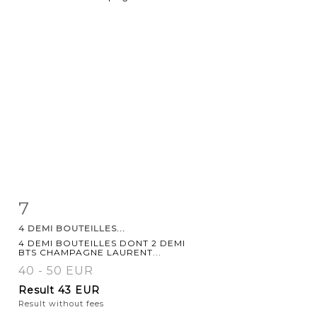
7
Item detail
Zoom
4 DEMI BOUTEILLES...
4 DEMI BOUTEILLES DONT 2 DEMI
BTS CHAMPAGNE LAURENT...
40 - 50 EUR
Result
43 EUR
Result without fees