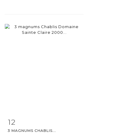
12
Item detail
Zoom
3 MAGNUMS CHABLIS...