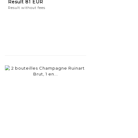
Result
81 EUR
Result without fees