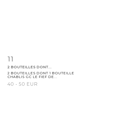
11
Item detail
Zoom
2 BOUTEILLES DONT...
2 BOUTEILLES DONT 1 BOUTEILLE
CHABLIS GC LE FIEF DE...
40 - 50 EUR