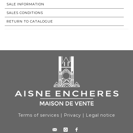
SALE INFORMATION
SALES CONDITIONS
RETURN TO CATALOGUE
Terms of services
|
Privacy
|
Legal notice