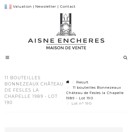
Valuation
|
Newsletter
|
Contact
11 BOUTEILLES
Result
BONNEZEAUX CHÂTEAU
11 bouteilles Bonnezeaux
DE FESLES LA
Château de Fesles la Chapelle
CHAPELLE 1989 - LOT
1989 - Lot 190
190
Lot n° 190