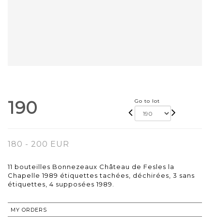
190
Go to lot
180 - 200 EUR
11 bouteilles Bonnezeaux Château de Fesles la
Chapelle 1989 étiquettes tachées, déchirées, 3 sans
étiquettes, 4 supposées 1989.
MY ORDERS