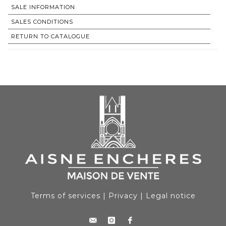
SALE INFORMATION
SALES CONDITIONS
RETURN TO CATALOGUE
Terms of services
|
Privacy
|
Legal notice