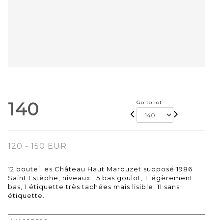
140
Go to lot
120 - 150 EUR
12 bouteilles Château Haut Marbuzet supposé 1986
Saint Estèphe, niveaux : 5 bas goulot, 1 légèrement
bas, 1 étiquette très tachées mais lisible, 11 sans
étiquette.