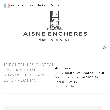
Valuation
|
Newsletter
|
Contact
12 BOUTEILLES CHÂTEAU
Result
HAUT MARBUZET
12 bouteilles Château Haut
SUPPOSÉ 1986 SAINT
Marbuzet supposé 1986 Saint
ESTÈP - LOT 140
Estèp - Lot 140
Lot n° 140