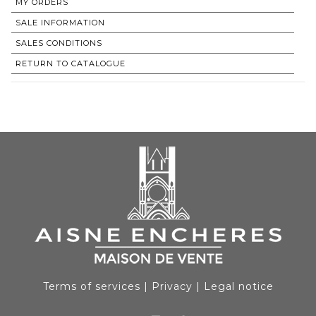
MY ORDERS
SALE INFORMATION
SALES CONDITIONS
RETURN TO CATALOGUE
Terms of services
|
Privacy
|
Legal notice