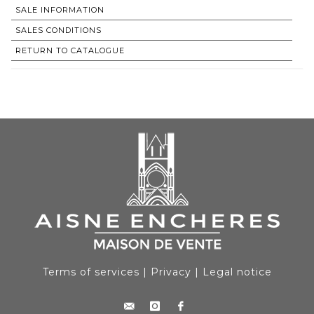
SALE INFORMATION
SALES CONDITIONS
RETURN TO CATALOGUE
Terms of services
|
Privacy
|
Legal notice