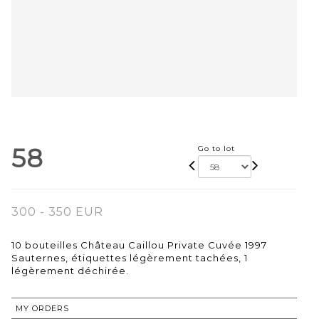
58
Go to lot
300 - 350 EUR
10 bouteilles Château Caillou Private Cuvée 1997
Sauternes, étiquettes légèrement tachées, 1
légèrement déchirée.
MY ORDERS