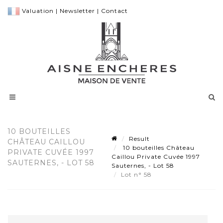
Valuation
|
Newsletter
|
Contact
10 BOUTEILLES
Result
CHÂTEAU CAILLOU
10 bouteilles Château
PRIVATE CUVÉE 1997
Caillou Private Cuvée 1997
SAUTERNES, - LOT 58
Sauternes, - Lot 58
Lot n° 58