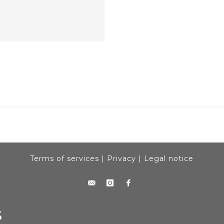
Terms of services
|
Privacy
|
Legal notice