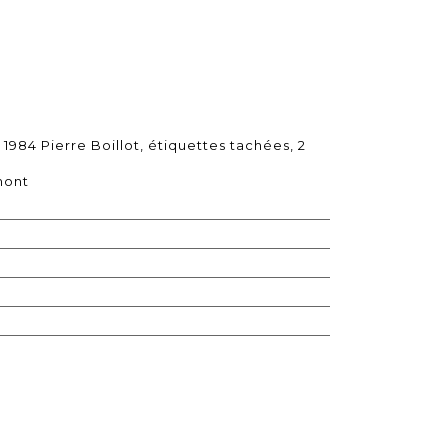
 1984 Pierre Boillot, étiquettes tachées, 2
mont