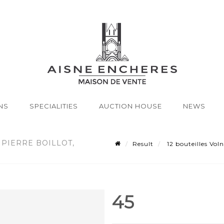
NS
SPECIALITIES
AUCTION HOUSE
NEWS
 PIERRE BOILLOT,
Result
12 bouteilles Voln
45