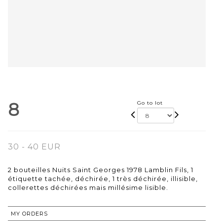
8
Go to lot
30 - 40 EUR
2 bouteilles Nuits Saint Georges 1978 Lamblin Fils, 1
étiquette tachée, déchirée, 1 très déchirée, illisible,
collerettes déchirées mais millésime lisible.
MY ORDERS