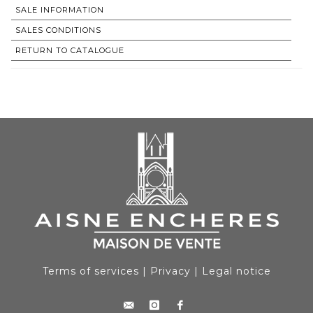
SALE INFORMATION
SALES CONDITIONS
RETURN TO CATALOGUE
Terms of services
|
Privacy
|
Legal notice