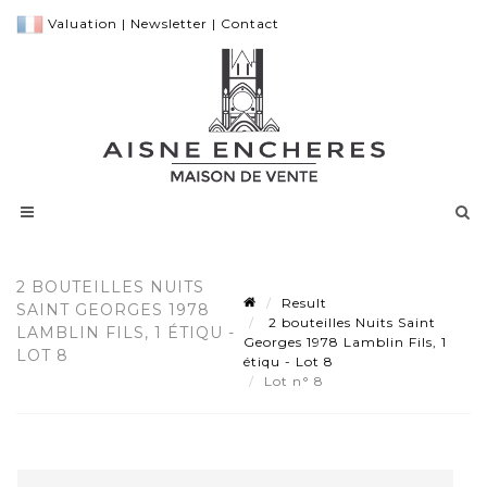
Valuation
|
Newsletter
|
Contact
2 BOUTEILLES NUITS
Result
SAINT GEORGES 1978
2 bouteilles Nuits Saint
LAMBLIN FILS, 1 ÉTIQU -
Georges 1978 Lamblin Fils, 1
LOT 8
étiqu - Lot 8
Lot n° 8