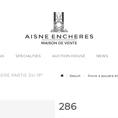
NS
SPECIALITIES
AUCTION HOUSE
NEWS
ERE PARTIE DU 19°
Result
Poire à poudre en 
286