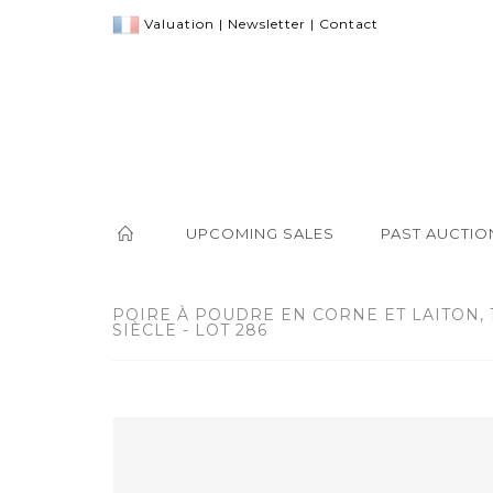
Valuation
|
Newsletter
|
Contact
UPCOMING SALES
PAST AUCTIO
POIRE À POUDRE EN CORNE ET LAITON, 1
SIÈCLE - LOT 286