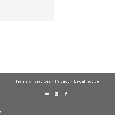
Terms of services
|
Privacy
|
Legal notice