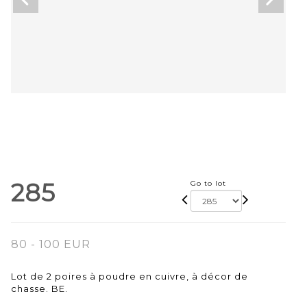
285
Go to lot
80 - 100 EUR
Lot de 2 poires à poudre en cuivre, à décor de
chasse. BE.