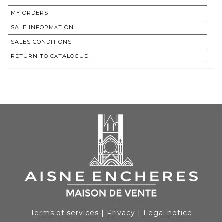
MY ORDERS
SALE INFORMATION
SALES CONDITIONS
RETURN TO CATALOGUE
Terms of services
|
Privacy
|
Legal notice