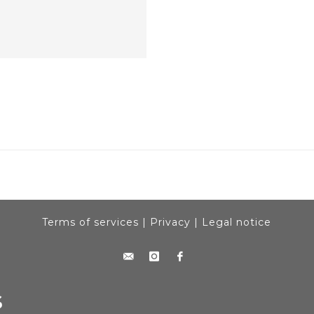
Terms of services
|
Privacy
|
Legal notice