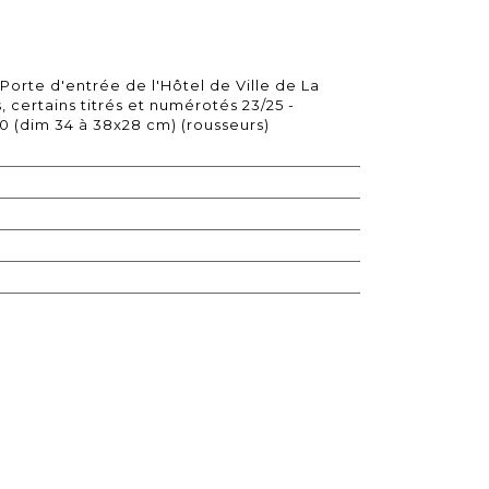
orte d'entrée de l'Hôtel de Ville de La
, certains titrés et numérotés 23/25 -
100 (dim 34 à 38x28 cm) (rousseurs)