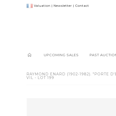
Valuation
|
Newsletter
|
Contact
UPCOMING SALES
PAST AUCTIO
RAYMOND ENARD (1902-1982). "PORTE D
VIL - LOT 199