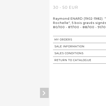
30 - 50 EUR
Raymond ENARD (1902-1982). "P
Rochelle", 5 bois gravés signés
80/100 - 87/100 - 88/100 - 91/
MY ORDERS
SALE INFORMATION
SALES CONDITIONS
RETURN TO CATALOGUE