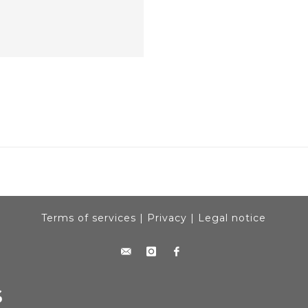
Terms of services
|
Privacy
|
Legal notice