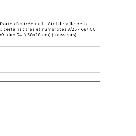
orte d'entrée de l'Hôtel de Ville de La
, certains titrés et numérotés 9/25 - 68/100
/100 (dim 34 à 38x28 cm) (rousseurs)