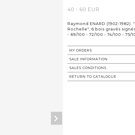
40 - 60 EUR
Raymond ENARD (1902-1982). "P
Rochelle", 6 bois gravés signés
- 69/100 - 72/100 - 74/100 - 75
MY ORDERS
SALE INFORMATION
SALES CONDITIONS
RETURN TO CATALOGUE