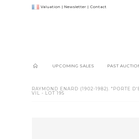
Valuation
|
Newsletter
|
Contact
UPCOMING SALES
PAST AUCTIO
RAYMOND ENARD (1902-1982). "PORTE D
VIL - LOT 195