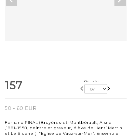
157
Go to lot
50 - 60 EUR
Fernand PINAL (Bruyères-et-Montbérault, Aisne
,1881–1958, peintre et graveur, élève de Henri Martin
et Le Sidaner). "Eglise de Vaux-sur-Mer". Ensemble