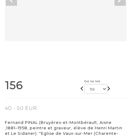
156
Go to lot
40 - 50 EUR
Fernand PINAL (Bruyères-et-Montbérault, Aisne
,1881–1958, peintre et graveur, élève de Henri Martin
et Le Sidaner). "Eglise de Vaux-sur-Mer (Charente-