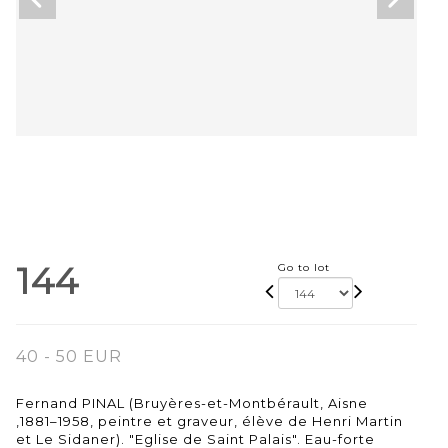
144
Go to lot
40 - 50 EUR
Fernand PINAL (Bruyères-et-Montbérault, Aisne
,1881–1958, peintre et graveur, élève de Henri Martin
et Le Sidaner). "Eglise de Saint Palais". Eau-forte