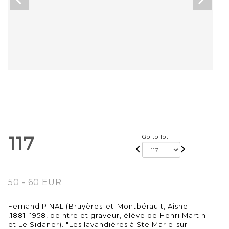
117
Go to lot
50 - 60 EUR
Fernand PINAL (Bruyères-et-Montbérault, Aisne
,1881–1958, peintre et graveur, élève de Henri Martin
et Le Sidaner). "Les lavandières à Ste Marie-sur-