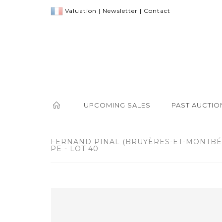
Valuation
|
Newsletter
|
Contact
UPCOMING SALES
PAST AUCTIO
FERNAND PINAL (BRUYÈRES-ET-MONTBÉRA
PE - LOT 40