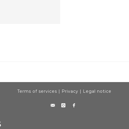
Terms of services
|
Privacy
|
Legal notice