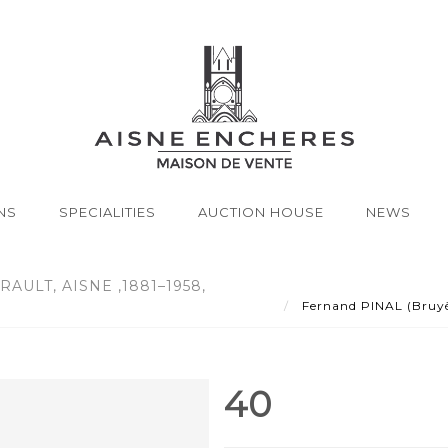
NS
SPECIALITIES
AUCTION HOUSE
NEWS
ULT, AISNE ,1881–1958,
Fernand PINAL (Bruyèr
40