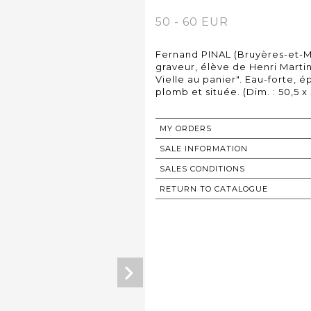
50 - 60 EUR
Fernand PINAL (Bruyères-et-Mo
graveur, élève de Henri Martin
Vielle au panier". Eau-forte, 
plomb et située. (Dim. : 50,5 x
MY ORDERS
SALE INFORMATION
SALES CONDITIONS
RETURN TO CATALOGUE