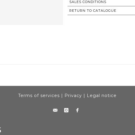
SALES CONDITIONS
RETURN TO CATALOGUE
Terms of services
|
Privacy
|
Legal notice