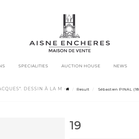
NS
SPECIALITIES
AUCTION HOUSE
NEWS
ACQUES". DESSIN À LA M -
Result
Sébastien PINAL (182
19