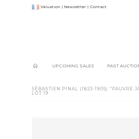
Valuation
|
Newsletter
|
Contact
UPCOMING SALES
PAST AUCTIO
SÉBASTIEN PINAL (1823-1905). "PAUVRE J
LOT 19