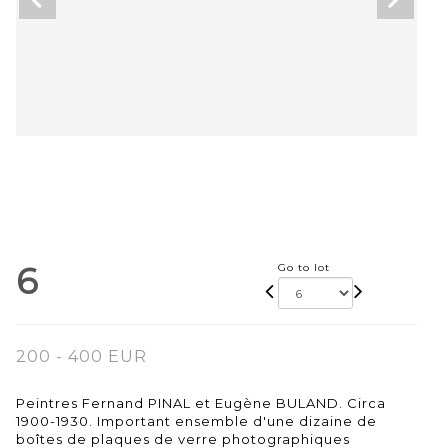
6
Go to lot
200 - 400 EUR
Peintres Fernand PINAL et Eugène BULAND. Circa
1900-1930. Important ensemble d'une dizaine de
boîtes de plaques de verre photographiques