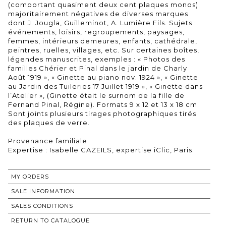
(comportant quasiment deux cent plaques monos)
majoritairement négatives de diverses marques
dont J. Jougla, Guilleminot, A. Lumière Fils. Sujets :
événements, loisirs, regroupements, paysages,
femmes, intérieurs demeures, enfants, cathédrale,
peintres, ruelles, villages, etc. Sur certaines boîtes,
légendes manuscrites, exemples : « Photos des
familles Chérier et Pinal dans le jardin de Charly
Août 1919 », « Ginette au piano nov. 1924 », « Ginette
au Jardin des Tuileries 17 Juillet 1919 », « Ginette dans
l’Atelier », (Ginette était le surnom de la fille de
Fernand Pinal, Régine). Formats 9 x 12 et 13 x 18 cm.
Sont joints plusieurs tirages photographiques tirés
des plaques de verre.
Provenance familiale.
Expertise : Isabelle CAZEILS, expertise iClic, Paris.
MY ORDERS
SALE INFORMATION
SALES CONDITIONS
RETURN TO CATALOGUE