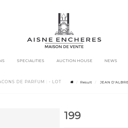
NS
SPECIALITIES
AUCTION HOUSE
NEWS
ACONS DE PARFUM : - LOT
Result
JEAN D'ALBRET.
199