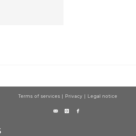
Terms of services
|
Privacy
|
Legal notice