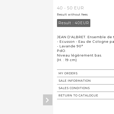
40 - 50 EUR
Result without fees
Result :
40EUR
JEAN D'ALBRET. Ensemble de tr
- Ecusson - Eau de Cologne p
- Lavande 90°
PdO.
Niveau légèrement bas.
(H. : 19 cm)
MY ORDERS
SALE INFORMATION
SALES CONDITIONS
RETURN TO CATALOGUE