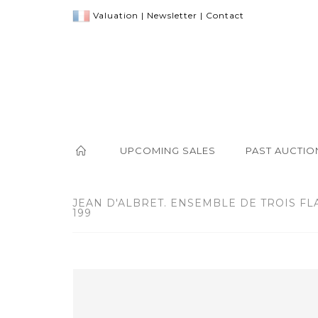
Valuation
|
Newsletter
|
Contact
UPCOMING SALES
PAST AUCTIO
JEAN D'ALBRET. ENSEMBLE DE TROIS FL
199