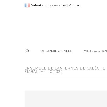
Valuation
|
Newsletter
|
Contact
UPCOMING SALES
PAST AUCTIO
ENSEMBLE DE LANTERNES DE CALÈCHE 
EMBALLA - LOT 324