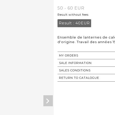
50 - 60 EUR
Result without fees
Result :
40EUR
Ensemble de lanternes de cal
d'origine. Travail des années 19
MY ORDERS
SALE INFORMATION
SALES CONDITIONS
RETURN TO CATALOGUE