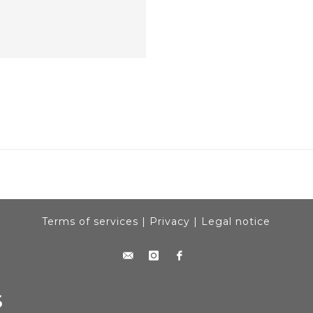
Terms of services
|
Privacy
|
Legal notice