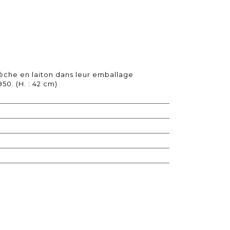
èche en laiton dans leur emballage
50. (H. : 42 cm)