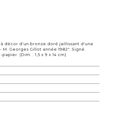
 décor d'un bronze doré jaillissant d'une
- M. Georges Gillot année 1982". Signé.
apier. (Dim. : 1,5 x 9 x 14 cm)