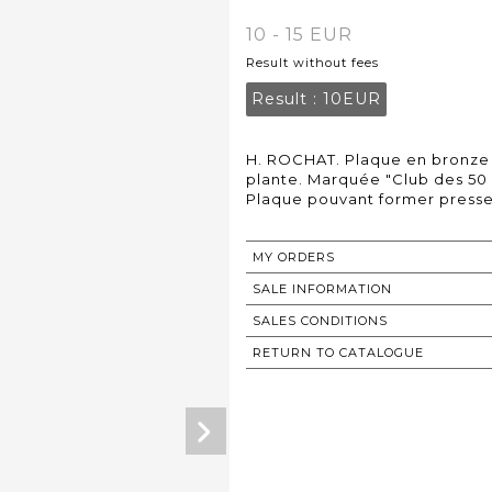
10 - 15 EUR
Result without fees
Result :
10EUR
H. ROCHAT. Plaque en bronze à
plante. Marquée "Club des 50 
Plaque pouvant former presse-p
MY ORDERS
SALE INFORMATION
SALES CONDITIONS
RETURN TO CATALOGUE