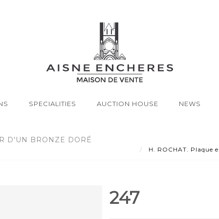
NS
SPECIALITIES
AUCTION HOUSE
NEWS
OR D'UN BRONZE DORÉ
H. ROCHAT. Plaque en 
247