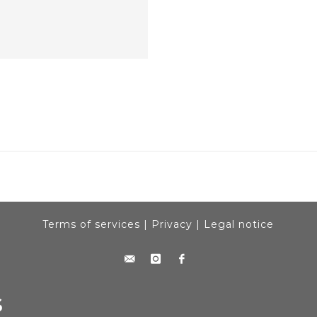
Terms of services
|
Privacy
|
Legal notice