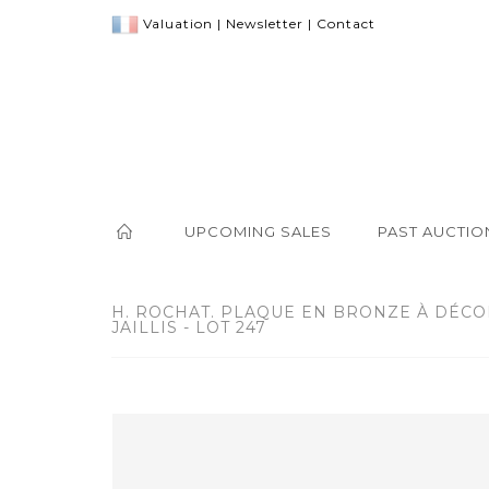
Valuation
|
Newsletter
|
Contact
UPCOMING SALES
PAST AUCTIO
H. ROCHAT. PLAQUE EN BRONZE À DÉC
JAILLIS - LOT 247