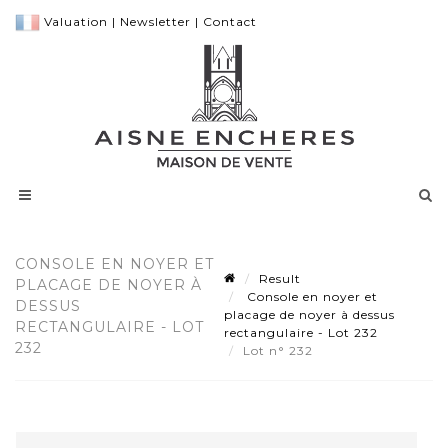
Valuation
|
Newsletter
|
Contact
CONSOLE EN NOYER ET
Result
PLACAGE DE NOYER À
Console en noyer et
DESSUS
placage de noyer à dessus
RECTANGULAIRE - LOT
rectangulaire - Lot 232
232
Lot n° 232