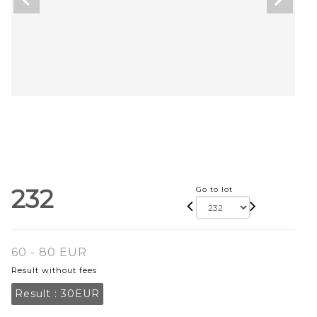
232
Go to lot
60 - 80 EUR
Result without fees
Result :
30EUR