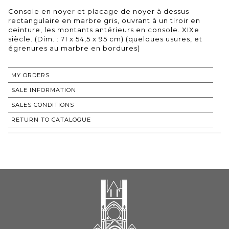
Console en noyer et placage de noyer à dessus
rectangulaire en marbre gris, ouvrant à un tiroir en
ceinture, les montants antérieurs en console. XIXe
siècle. (Dim. : 71 x 54,5 x 95 cm) (quelques usures, et
égrenures au marbre en bordures)
MY ORDERS
SALE INFORMATION
SALES CONDITIONS
RETURN TO CATALOGUE