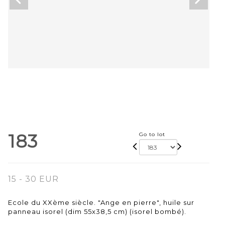
183
Go to lot
15 - 30 EUR
Ecole du XXème siècle. "Ange en pierre", huile sur
panneau isorel (dim 55x38,5 cm) (isorel bombé).