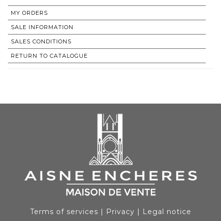
MY ORDERS
SALE INFORMATION
SALES CONDITIONS
RETURN TO CATALOGUE
Terms of services
|
Privacy
|
Legal notice