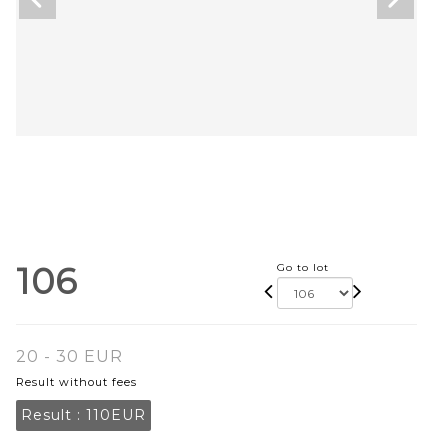
106
Go to lot
20 - 30 EUR
Result without fees
Result :
110EUR