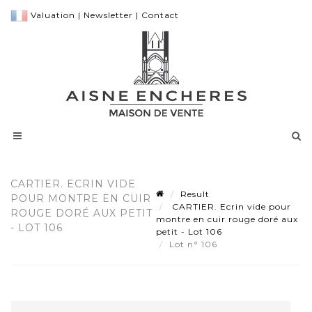
Valuation
|
Newsletter
|
Contact
CARTIER. ECRIN VIDE
Result
POUR MONTRE EN CUIR
CARTIER. Ecrin vide pour
ROUGE DORÉ AUX PETIT
montre en cuir rouge doré aux
- LOT 106
petit - Lot 106
Lot n° 106