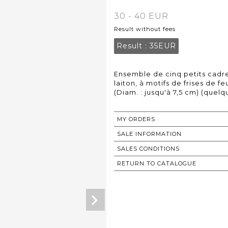
30 - 40 EUR
Result without fees
Result :
35EUR
Ensemble de cinq petits cadre
laiton, à motifs de frises de f
(Diam. : jusqu'à 7,5 cm) (quelq
MY ORDERS
SALE INFORMATION
SALES CONDITIONS
RETURN TO CATALOGUE