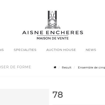
NS
SPECIALITIES
AUCTION HOUSE
NEWS
POSER DE FORME
Result
Ensemble de cinq 
78