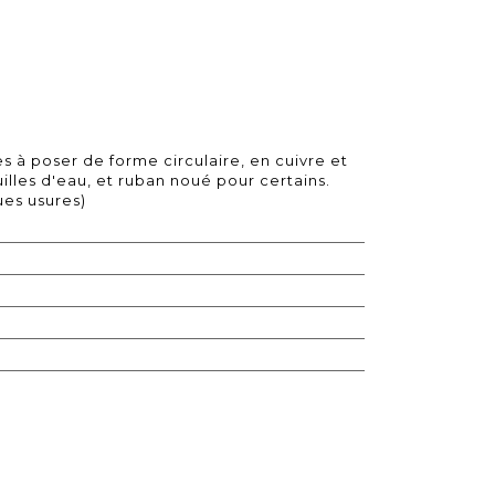
s à poser de forme circulaire, en cuivre et
euilles d'eau, et ruban noué pour certains.
ues usures)