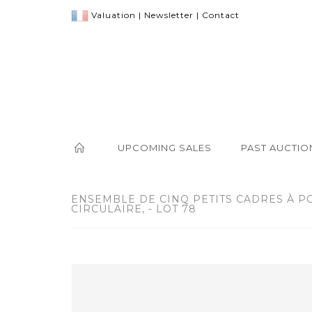
Valuation
|
Newsletter
|
Contact
UPCOMING SALES
PAST AUCTIO
ENSEMBLE DE CINQ PETITS CADRES À 
CIRCULAIRE, - LOT 78