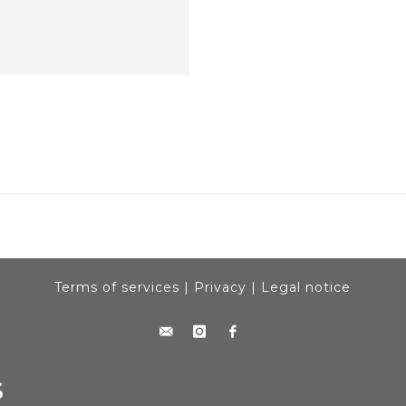
Terms of services
|
Privacy
|
Legal notice