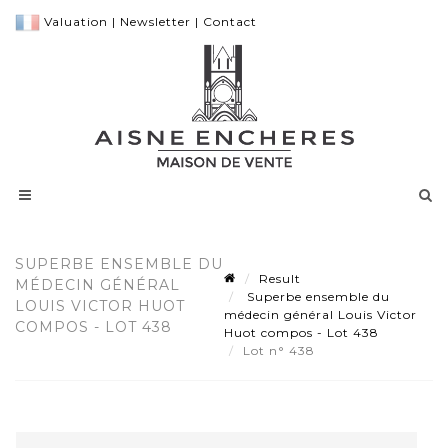
Valuation
|
Newsletter
|
Contact
SUPERBE ENSEMBLE DU
Result
MÉDECIN GÉNÉRAL
Superbe ensemble du
LOUIS VICTOR HUOT
médecin général Louis Victor
COMPOS - LOT 438
Huot compos - Lot 438
Lot n° 438