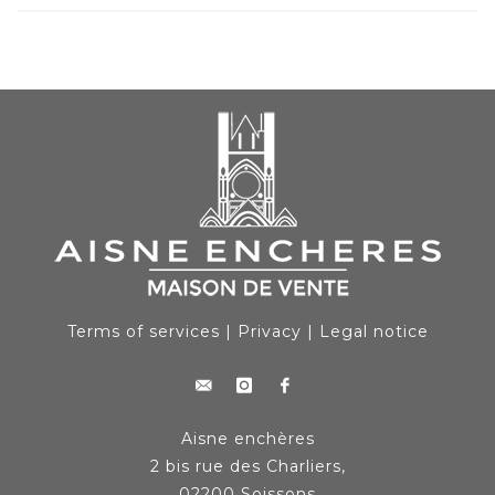
Terms of services
|
Privacy
|
Legal notice
Aisne enchères
2 bis rue des Charliers,
02200 Soissons