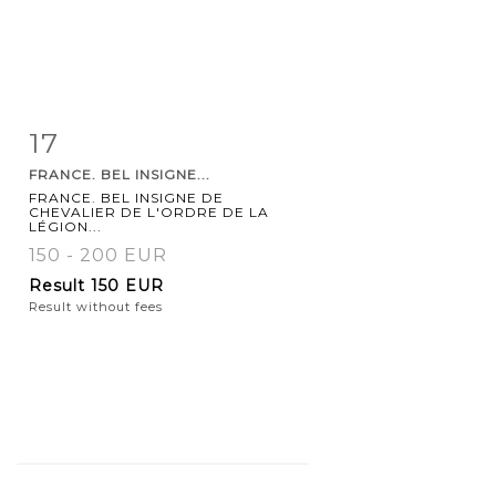
17
Item detail
Zoom
FRANCE. BEL INSIGNE...
FRANCE. BEL INSIGNE DE
CHEVALIER DE L'ORDRE DE LA
LÉGION...
150 - 200 EUR
Result
150 EUR
Result without fees