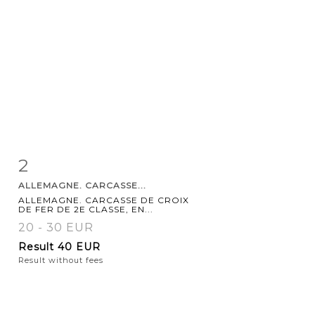
2
Item detail
Zoom
ALLEMAGNE. CARCASSE...
ALLEMAGNE. CARCASSE DE CROIX
DE FER DE 2E CLASSE, EN...
20 - 30 EUR
Result
40 EUR
Result without fees