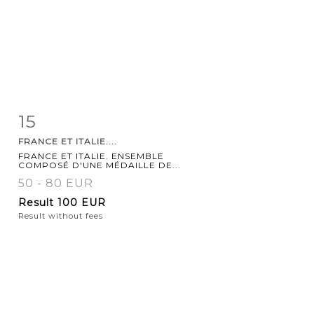
15
Item detail
Zoom
FRANCE ET ITALIE....
FRANCE ET ITALIE. ENSEMBLE
COMPOSÉ D'UNE MÉDAILLE DE...
50 - 80 EUR
Result
100 EUR
Result without fees