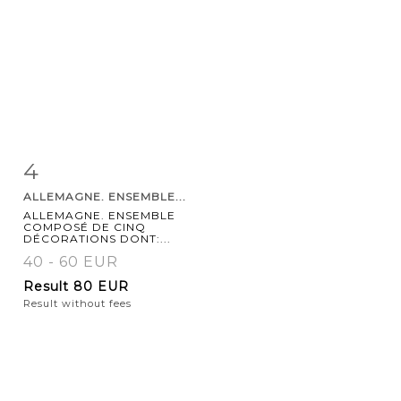
4
Item detail
Zoom
ALLEMAGNE. ENSEMBLE...
ALLEMAGNE. ENSEMBLE
COMPOSÉ DE CINQ
DÉCORATIONS DONT:...
40 - 60 EUR
Result
80 EUR
Result without fees