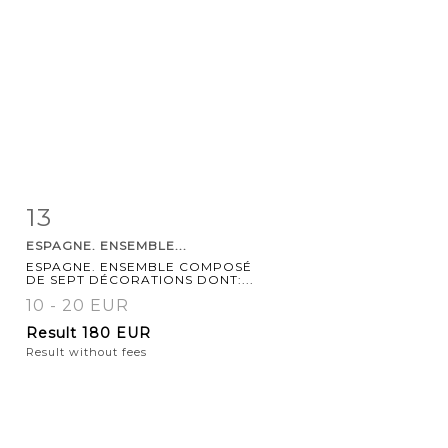
13
Item detail
Zoom
ESPAGNE. ENSEMBLE...
ESPAGNE. ENSEMBLE COMPOSÉ
DE SEPT DÉCORATIONS DONT:...
10 - 20 EUR
Result
180 EUR
Result without fees