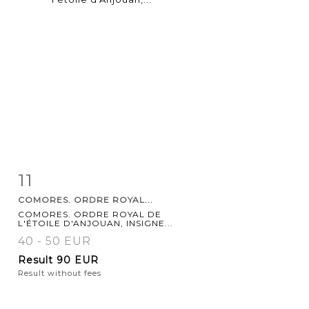
11
Item detail
Zoom
COMORES. ORDRE ROYAL...
COMORES. ORDRE ROYAL DE
L'ÉTOILE D'ANJOUAN, INSIGNE...
40 - 50 EUR
Result
90 EUR
Result without fees