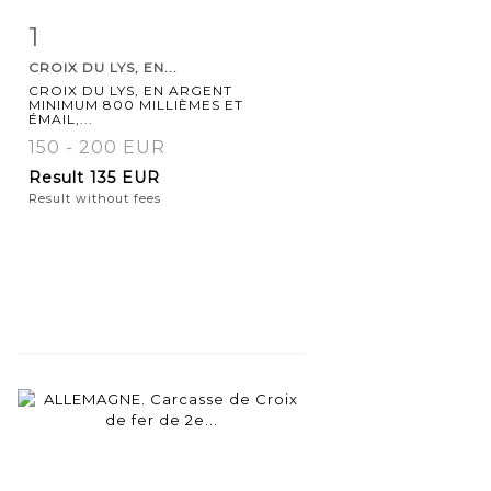
1
Item detail
Zoom
CROIX DU LYS, EN...
CROIX DU LYS, EN ARGENT
MINIMUM 800 MILLIÈMES ET
ÉMAIL,...
150 - 200 EUR
Result
135 EUR
Result without fees