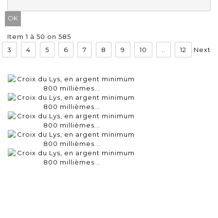
Item 1 à 50 on 585
3
4
5
6
7
8
9
10
..
12
Next