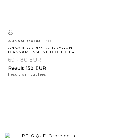
8
Item detail
Zoom
ANNAM. ORDRE DU...
ANNAM. ORDRE DU DRAGON
D'ANNAM, INSIGNE D'OFFICIER...
60 - 80 EUR
Result
150 EUR
Result without fees