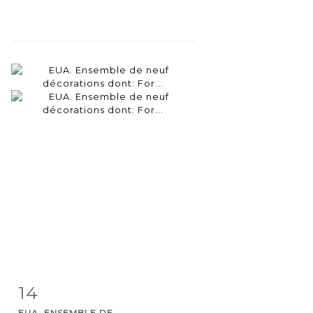
14
Item detail
Zoom
EUA. ENSEMBLE DE...