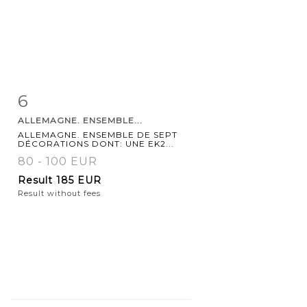
6
Item detail
Zoom
ALLEMAGNE. ENSEMBLE...
ALLEMAGNE. ENSEMBLE DE SEPT
DÉCORATIONS DONT: UNE EK2...
80 - 100 EUR
Result
185 EUR
Result without fees