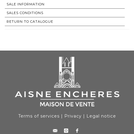
SALE INFORMATION
SALES CONDITIONS
RETURN TO CATALOGUE
Terms of services
|
Privacy
|
Legal notice