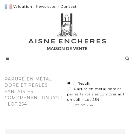
Valuation
|
Newsletter
|
Contact
PARURE EN MÉTAL
Result
DORÉ ET PERLES
Parure en métal doré et
FANTAISIES
perles fantaisies comprenant
COMPRENANT UN COLL
un coll - Lot 254
- LOT 254
Lot n° 254