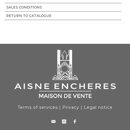
SALES CONDITIONS
RETURN TO CATALOGUE
Terms of services
|
Privacy
|
Legal notice