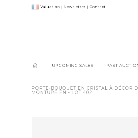
Valuation
|
Newsletter
|
Contact
UPCOMING SALES
PAST AUCTIO
PORTE-BOUQUET EN CRISTAL À DÉCOR D
MONTURE EN - LOT 402