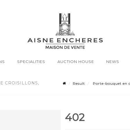
NS
SPECIALITIES
AUCTION HOUSE
NEWS
E CROISILLONS,
Result
Porte-bouquet en cr
402