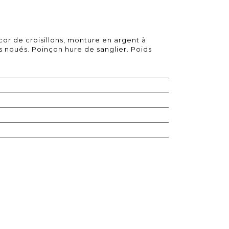
cor de croisillons, monture en argent à
s noués. Poinçon hure de sanglier. Poids