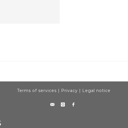
Terms of services
|
Privacy
|
Legal notice