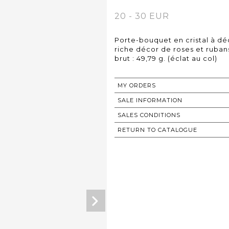
20 - 30 EUR
Porte-bouquet en cristal à dé
riche décor de roses et ruban
brut : 49,79 g. (éclat au col)
MY ORDERS
SALE INFORMATION
SALES CONDITIONS
RETURN TO CATALOGUE