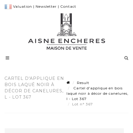
Valuation
|
Newsletter
|
Contact
CARTEL D'APPLIQUE EN
Result
BOIS LAQUÉ NOIR À
Cartel d'applique en bois
DÉCOR DE CANELURES,
laqué noir à décor de canelures,
L - LOT 367
l - Lot 367
Lot n° 367