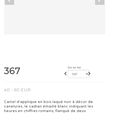
367
Go to lot
40 - 60 EUR
Cartel d'applique en bois laqué noir à décor de
canelures, le cadran émaillé blanc indiquant les
heures en chiffres romains, flanqué de deux