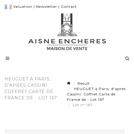
Valuation
|
Newsletter
|
Contact
HEUGUET À PARIS,
Result
D'APRÈS CASSINI.
HEUGUET à Paris, d'après
COFFRET CARTE DE
Cassini. Coffret Carte de
FRANCE DE - LOT 167
France de - Lot 167
Lot n° 167