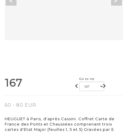
167
Go to lot
60 - 80 EUR
HEUGUET à Paris, d'après Cassini. Coffret Carte de
France des Ponts et Chaussées comprenant trois
cartes d'Etat Major (feuilles 1, 5 et 5) Gravées par E.