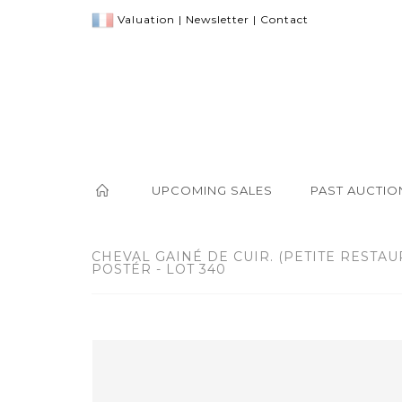
Valuation
|
Newsletter
|
Contact
UPCOMING SALES
PAST AUCTIO
CHEVAL GAINÉ DE CUIR. (PETITE RESTAU
POSTÉR - LOT 340