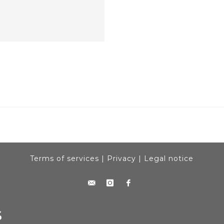
Terms of services
|
Privacy
|
Legal notice