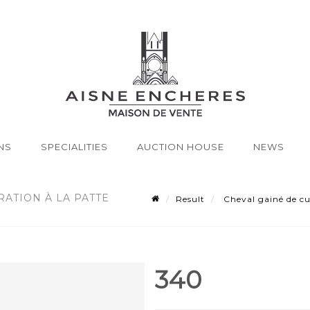
NS
SPECIALITIES
AUCTION HOUSE
NEWS
RATION À LA PATTE
Result
Cheval gainé de cui
340