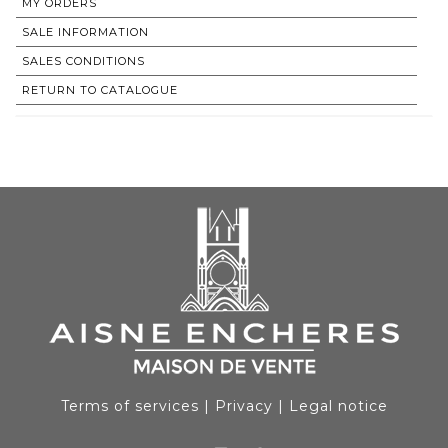
MY ORDERS
SALE INFORMATION
SALES CONDITIONS
RETURN TO CATALOGUE
Terms of services
|
Privacy
|
Legal notice