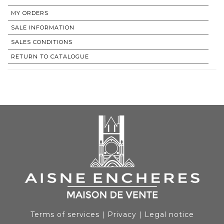
MY ORDERS
SALE INFORMATION
SALES CONDITIONS
RETURN TO CATALOGUE
Terms of services
|
Privacy
|
Legal notice