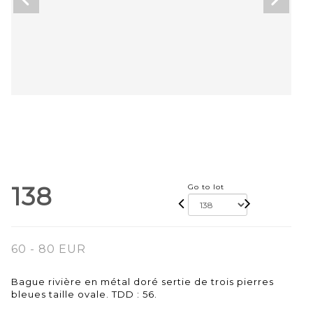
138
Go to lot
60 - 80 EUR
Bague rivière en métal doré sertie de trois pierres
bleues taille ovale. TDD : 56.