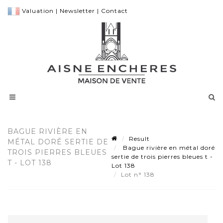
Valuation
|
Newsletter
|
Contact
BAGUE RIVIÈRE EN
Result
MÉTAL DORÉ SERTIE DE
Bague rivière en métal doré
TROIS PIERRES BLEUES
sertie de trois pierres bleues t -
T - LOT 138
Lot 138
Lot n° 138