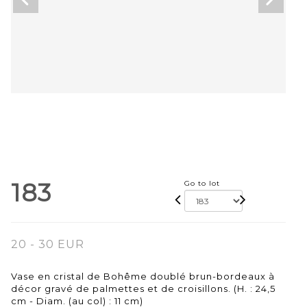
183
Go to lot
20 - 30 EUR
Vase en cristal de Bohême doublé brun-bordeaux à
décor gravé de palmettes et de croisillons. (H. : 24,5
cm - Diam. (au col) : 11 cm)