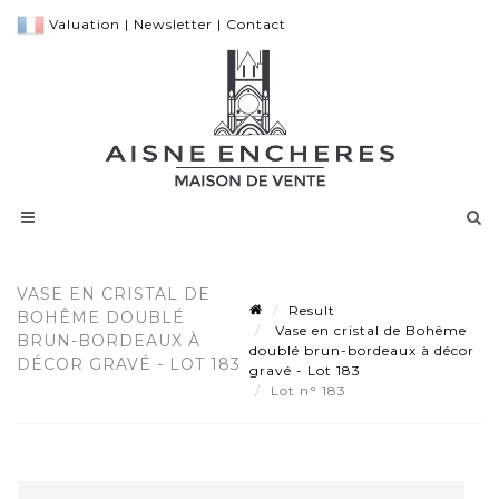
Valuation
|
Newsletter
|
Contact
VASE EN CRISTAL DE
Result
BOHÊME DOUBLÉ
Vase en cristal de Bohême
BRUN-BORDEAUX À
doublé brun-bordeaux à décor
DÉCOR GRAVÉ - LOT 183
gravé - Lot 183
Lot n° 183