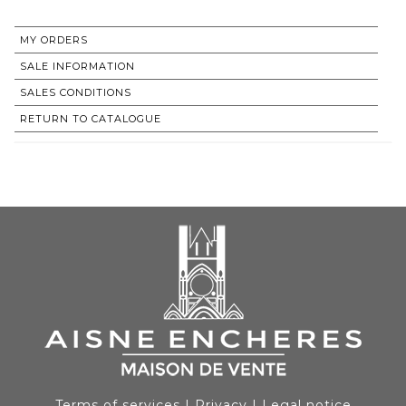
MY ORDERS
SALE INFORMATION
SALES CONDITIONS
RETURN TO CATALOGUE
Terms of services
|
Privacy
|
Legal notice