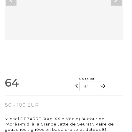
64
Go to lot
80 - 100 EUR
Michel DEBARRE (XXe-XXIe siècle) "Autour de
l'Après-midi à la Grande Jatte de Seurat". Paire de
gouaches signées en bas à droite et datées 81.